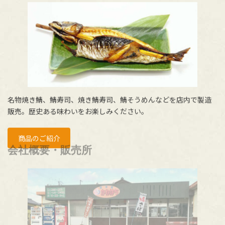
名物焼き鯖、鯖寿司、焼き鯖寿司、鯖そうめんなどを店内で製造
販売。歴史ある味わいをお楽しみください。
商品のご紹介
会社概要・販売所